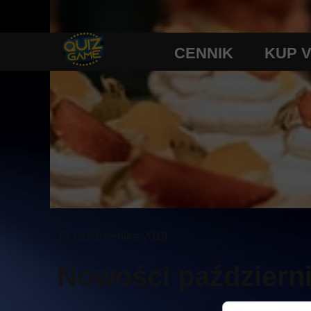
CENNIK
KUP 
15 października 2019
Nowości październ