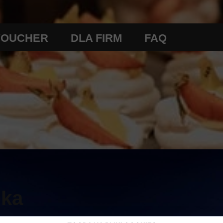
VOUCHER
DLA FIRM
FAQ
REGULAMIN
ika